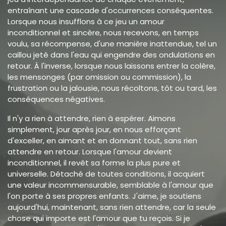
entraînant une cascade d'occurrences conséquentes.
Lorsque nous insufflons à ce jeu un amour
inconditionnel et sincère, nous recevons, en temps
voulu, sa récompense, d'une manière inattendue, tel un
caillou jeté dans l'eau qui engendre des ondulations en
retour. À l'inverse, lorsque nous laissons entrer la colère,
les mensonges (par omission ou commission), la
frustration ou la jalousie, nous récoltons, tôt ou tard, les
conséquences négatives.
Il n'y a rien à attendre, rien à espérer. Aimons
simplement, jour après jour, en nous efforçant
d'exceller, en aimant et en donnant tout, sans rien
attendre en retour. Lorsque l'amour devient
inconditionnel, il revêt sa forme la plus pure et
universelle. Détaché de toutes conditions, il acquiert
une valeur incommensurable, semblable à l'amour que
l'on porte à ses propres enfants. J'aime, je soutiens
aujourd'hui, maintenant, sans rien attendre, car la seule
chose qui importe est l'amour que tu reçois. Si je