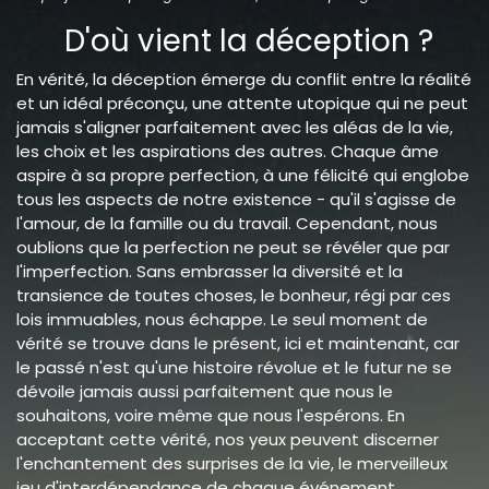
D'où vient la déception ?
En vérité, la déception émerge du conflit entre la réalité
et un idéal préconçu, une attente utopique qui ne peut
jamais s'aligner parfaitement avec les aléas de la vie,
les choix et les aspirations des autres. Chaque âme
aspire à sa propre perfection, à une félicité qui englobe
tous les aspects de notre existence - qu'il s'agisse de
l'amour, de la famille ou du travail. Cependant, nous
oublions que la perfection ne peut se révéler que par
l'imperfection. Sans embrasser la diversité et la
transience de toutes choses, le bonheur, régi par ces
lois immuables, nous échappe. Le seul moment de
vérité se trouve dans le présent, ici et maintenant, car
le passé n'est qu'une histoire révolue et le futur ne se
dévoile jamais aussi parfaitement que nous le
souhaitons, voire même que nous l'espérons. En
acceptant cette vérité, nos yeux peuvent discerner
l'enchantement des surprises de la vie, le merveilleux
jeu d'interdépendance de chaque événement,