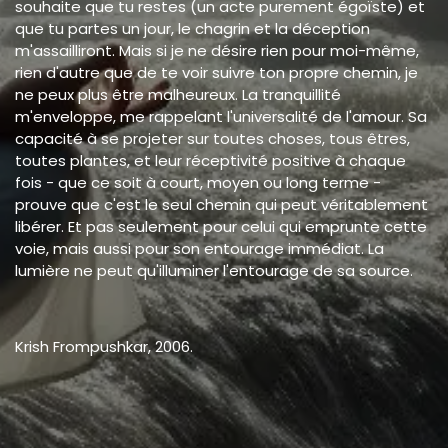
souhaite que tu restes (un acte purement égoïste) et
que tu partes un jour, le chagrin et la déception
m'assailliront. Mais si je ne désire rien pour moi-même,
rien d'autre que de te voir suivre ton propre chemin, je
ne peux plus être malheureux. La tranquillité
m'enveloppe, me rappelant l'universalité de l'amour. Sa
capacité à se projeter sur toutes choses, tous êtres,
toutes plantes, et leur réceptivité positive à chaque
fois - que ce soit à court, moyen ou long terme -
prouve que c'est le seul chemin qui peut véritablement
libérer. Et pas seulement pour celui qui emprunte cette
voie, mais aussi pour son entourage immédiat. La
lumière ne peut qu'illuminer l'entourage de sa source.
Krish Frompushkar, 2006.